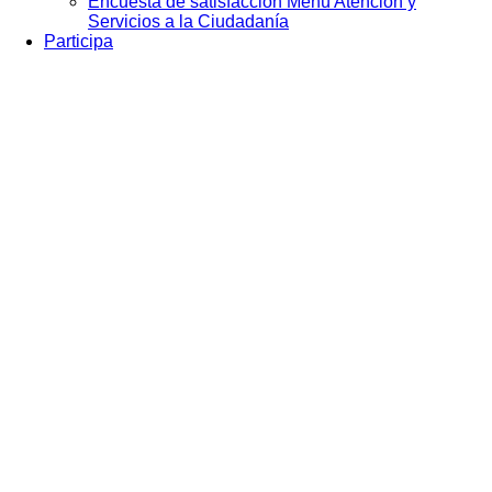
Encuesta de satisfacción Menú Atención y
Servicios a la Ciudadanía
Participa