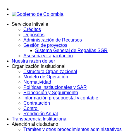
Servicios Infivalle
Créditos
Main
Depósitos
navigation
Administración de Recursos
Gestión de proyectos
Sistema General de Regalías SGR
Asesoría y capacitación
Nuestra razón de ser
Organización Institucional
Estructura Organizacional
Modelo de Operación
Normatividad
Políticas Institucionales y SAR
Planeación y Seguimiento
Información presupuestal y contable
Contratación
Control
Rendición Anual
Transparencia Institucional
Atención al ciudadano
Trámites y otros procedimientos administrativos