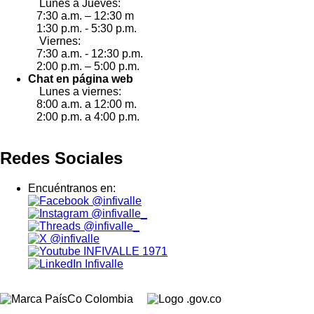
Lunes a Jueves:
7:30 a.m. – 12:30 m
1:30 p.m. - 5:30 p.m.
Viernes:
7:30 a.m. - 12:30 p.m.
2:00 p.m. – 5:00 p.m.
Chat en página web
Lunes a viernes:
8:00 a.m. a 12:00 m.
2:00 p.m. a 4:00 p.m.
Redes Sociales
Encuéntranos en:
@infivalle
@infivalle_
@infivalle_
@infivalle
INFIVALLE 1971
Infivalle