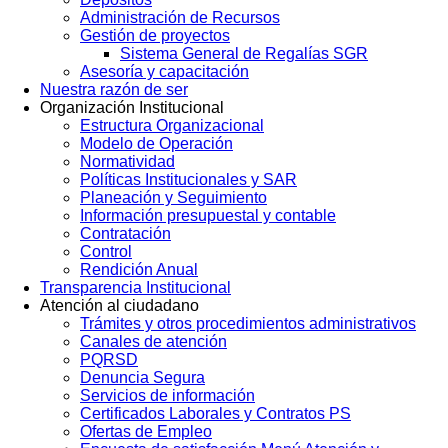
Administración de Recursos
Gestión de proyectos
Sistema General de Regalías SGR
Asesoría y capacitación
Nuestra razón de ser
Organización Institucional
Estructura Organizacional
Modelo de Operación
Normatividad
Políticas Institucionales y SAR
Planeación y Seguimiento
Información presupuestal y contable
Contratación
Control
Rendición Anual
Transparencia Institucional
Atención al ciudadano
Trámites y otros procedimientos administrativos
Canales de atención
PQRSD
Denuncia Segura
Servicios de información
Certificados Laborales y Contratos PS
Ofertas de Empleo