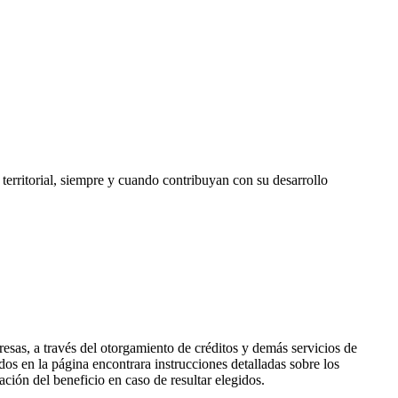
 territorial, siempre y cuando contribuyan con su desarrollo
sas, a través del otorgamiento de créditos y demás servicios de
os en la página encontrara instrucciones detalladas sobre los
ción del beneficio en caso de resultar elegidos.