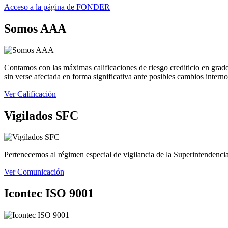
Acceso a la página de FONDER
Somos AAA
Contamos con las máximas calificaciones de riesgo crediticio en grado 
sin verse afectada en forma significativa ante posibles cambios intern
Ver Calificación
Vigilados SFC
Pertenecemos al régimen especial de vigilancia de la Superintendencia 
Ver Comunicación
Icontec ISO 9001