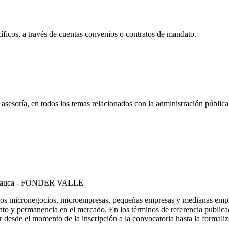
cíficos, a través de cuentas convenios o contratos de mandato.
 asesoría, en todos los temas relacionados con la administración pública
el Cauca - FONDER VALLE
e los micronegocios, microempresas, pequeñas empresas y medianas empre
ento y permanencia en el mercado. En los términos de referencia publicad
 desde el momento de la inscripción a la convocatoria hasta la formaliza