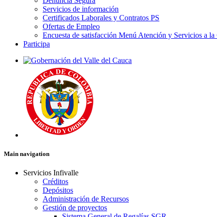
Denuncia Segura
Servicios de información
Certificados Laborales y Contratos PS
Ofertas de Empleo
Encuesta de satisfacción Menú Atención y Servicios a la
Participa
Main navigation
Servicios Infivalle
Créditos
Depósitos
Administración de Recursos
Gestión de proyectos
Sistema General de Regalías SGR