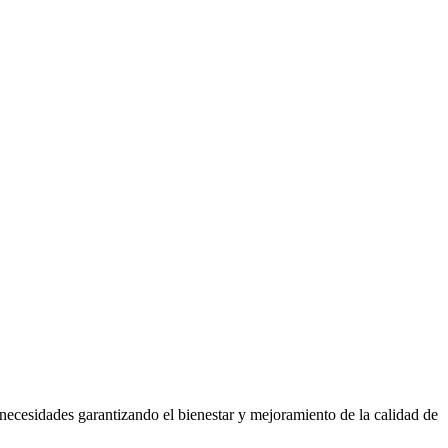
necesidades garantizando el bienestar y mejoramiento de la calidad de