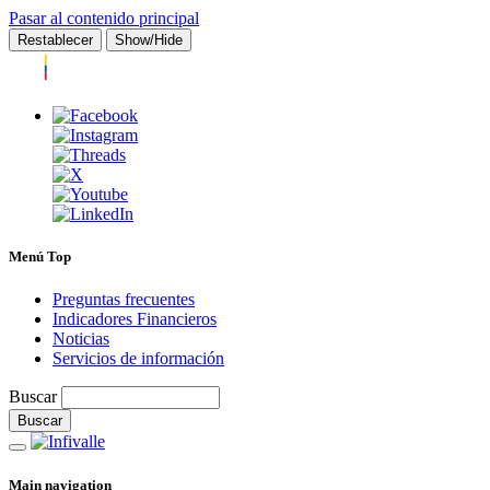
Pasar al contenido principal
Restablecer
Show/Hide
Menú Top
Preguntas frecuentes
Indicadores Financieros
Noticias
Servicios de información
Buscar
Main navigation