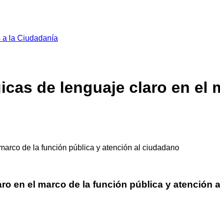
s a la Ciudadanía
as de lenguaje claro en el m
marco de la función pública y atención al ciudadano
o en el marco de la función pública y atención 