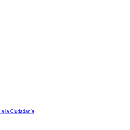
s a la Ciudadanía