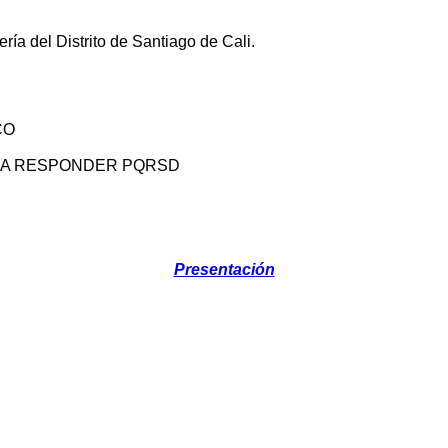
ría del Distrito de Santiago de Cali.
CO
ARA RESPONDER PQRSD
Presentación