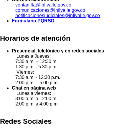
ventanilla@infivalle.gov.co
comunicaciones@infivalle.gov.co
notificacionesjudiciales@infivalle.gov.co
Formulario PQRSD
Horarios de atención
Presencial, telefónico y en redes sociales
Lunes a Jueves:
7:30 a.m. – 12:30 m
1:30 p.m. - 5:30 p.m.
Viernes:
7:30 a.m. - 12:30 p.m.
2:00 p.m. – 5:00 p.m.
Chat en página web
Lunes a viernes:
8:00 a.m. a 12:00 m.
2:00 p.m. a 4:00 p.m.
Redes Sociales