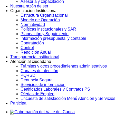
Asesoría y capacitación
Nuestra razón de ser
Organización Institucional
Estructura Organizacional
Modelo de Operación
Normatividad
Políticas Institucionales y SAR
Planeación y Seguimiento
Información presupuestal y contable
Contratación
Control
Rendición Anual
Transparencia Institucional
Atención al ciudadano
Trámites y otros procedimientos administrativos
Canales de atención
PQRSD
Denuncia Segura
Servicios de información
Certificados Laborales y Contratos PS
Ofertas de Empleo
Encuesta de satisfacción Menú Atención y Servicio
Participa