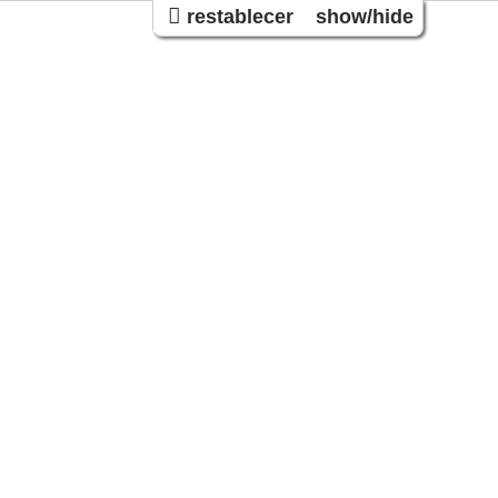
restablecer
show/hide