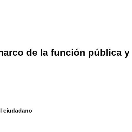
arco de la función pública y
al ciudadano