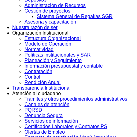
Administración de Recursos
Gestión de proyectos
Sistema General de Regalías SGR
Asesoría y capacitación
Nuestra razón de ser
Organización Institucional
Estructura Organizacional
Modelo de Operación
Normatividad
Políticas Institucionales y SAR
Planeación y Seguimiento
Información presupuestal y contable
Contratación
Control
Rendición Anual
Transparencia Institucional
Atención al ciudadano
Trámites y otros procedimientos administrativos
Canales de atención
PQRSD
Denuncia Segura
Servicios de información
Certificados Laborales y Contratos PS
Ofertas de Empleo