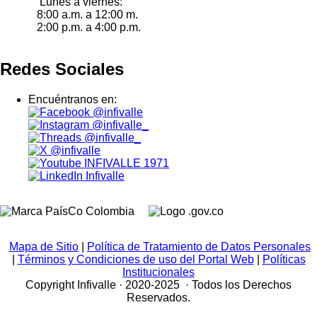
Lunes a viernes:
8:00 a.m. a 12:00 m.
2:00 p.m. a 4:00 p.m.
Redes Sociales
Encuéntranos en:
@infivalle
@infivalle_
@infivalle_
@infivalle
INFIVALLE 1971
Infivalle
Mapa de Sitio
|
Política de Tratamiento de Datos Personales
|
Términos y Condiciones de uso del Portal Web
|
Políticas
Institucionales
Copyright Infivalle · 2020-2025 · Todos los Derechos
Reservados.