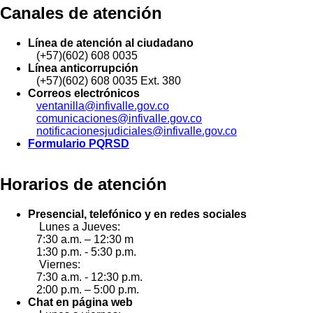
Canales de atención
Línea de atención al ciudadano
(+57)(602) 608 0035
Línea anticorrupción
(+57)(602) 608 0035 Ext. 380
Correos electrónicos
ventanilla@infivalle.gov.co
comunicaciones@infivalle.gov.co
notificacionesjudiciales@infivalle.gov.co
Formulario PQRSD
Horarios de atención
Presencial, telefónico y en redes sociales
Lunes a Jueves:
7:30 a.m. – 12:30 m
1:30 p.m. - 5:30 p.m.
Viernes:
7:30 a.m. - 12:30 p.m.
2:00 p.m. – 5:00 p.m.
Chat en página web