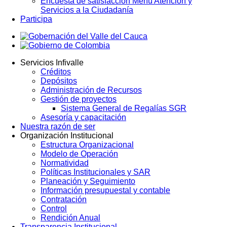
Encuesta de satisfacción Menú Atención y
Servicios a la Ciudadanía
Participa
Servicios Infivalle
Créditos
Main
Depósitos
navigation
Administración de Recursos
Gestión de proyectos
Sistema General de Regalías SGR
Asesoría y capacitación
Nuestra razón de ser
Organización Institucional
Estructura Organizacional
Modelo de Operación
Normatividad
Políticas Institucionales y SAR
Planeación y Seguimiento
Información presupuestal y contable
Contratación
Control
Rendición Anual
Transparencia Institucional