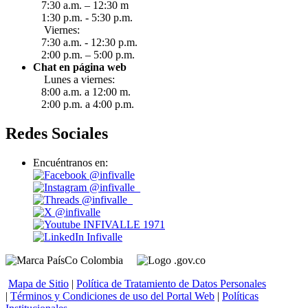
7:30 a.m. – 12:30 m
1:30 p.m. - 5:30 p.m.
Viernes:
7:30 a.m. - 12:30 p.m.
2:00 p.m. – 5:00 p.m.
Chat en página web
Lunes a viernes:
8:00 a.m. a 12:00 m.
2:00 p.m. a 4:00 p.m.
Redes Sociales
Encuéntranos en:
@infivalle
@infivalle_
@infivalle_
@infivalle
INFIVALLE 1971
Infivalle
Mapa de Sitio
|
Política de Tratamiento de Datos Personales
|
Términos y Condiciones de uso del Portal Web
|
Políticas