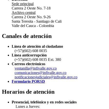
Sede principal
Carrera 2 Oeste No. 7-18
Archivo central
Carrera 2 Oeste No. 9-26
Santa Teresita - Santiago de Cali
Valle del Cauca - Colombia
Canales de atención
Línea de atención al ciudadano
(+57)(602) 608 0035
Línea anticorrupción
(+57)(602) 608 0035 Ext. 380
Correos electrónicos
ventanilla@infivalle.gov.co
comunicaciones@infivalle.gov.co
notificacionesjudiciales@infivalle.gov.co
Formulario PQRSD
Horarios de atención
Presencial, telefónico y en redes sociales
Lunes a Jueves: