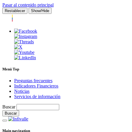
Pasar al contenido principal
Restablecer
Show/Hide
Menú Top
Preguntas frecuentes
Indicadores Financieros
Noticias
Servicios de información
Buscar
Main navigation